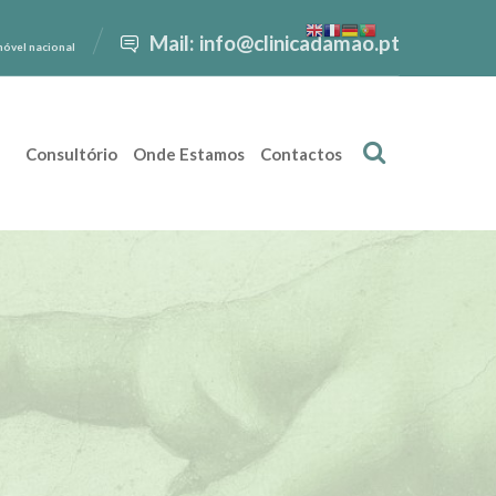
Mail: info@clinicadamao.pt
móvel nacional
Consultório
Onde Estamos
Contactos