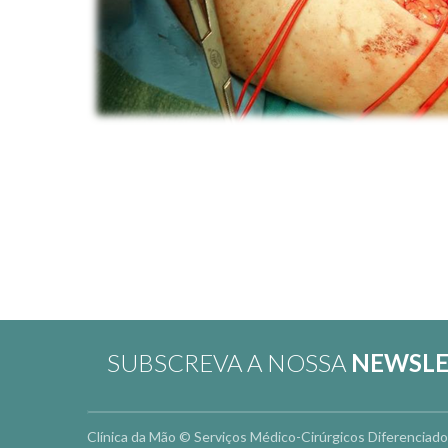
SUBSCREVA A NOSSA
NEWSLE
Clínica da Mão © Serviços Médico-Cirúrgicos Diferenciad