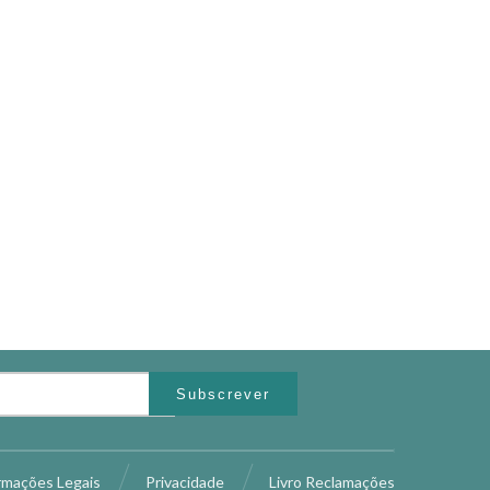
Subscrever
rmações Legais
Privacidade
Livro Reclamações