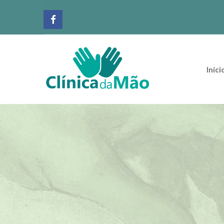
Iníci